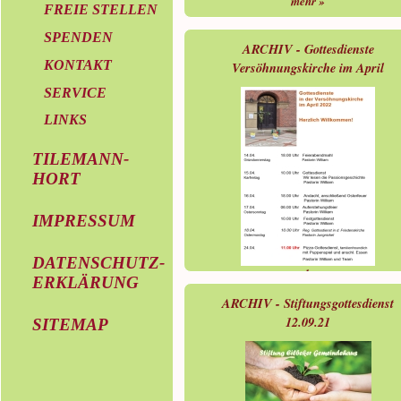
mehr »
FREIE STELLEN
SPENDEN
ARCHIV - Gottesdienste
KONTAKT
Versöhnungskirche im April
SERVICE
LINKS
TILEMANN-
HORT
IMPRESSUM
DATENSCHUTZ-
mehr »
ERKLÄRUNG
ARCHIV - Stiftungsgottesdienst
12.09.21
SITEMAP