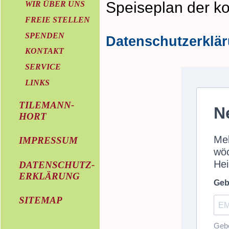
Speiseplan der k
WIR ÜBER UNS
FREIE STELLEN
SPENDEN
Datenschutzerklä
KONTAKT
SERVICE
LINKS
TILEMANN-
HORT
IMPRESSUM
DATENSCHUTZ-
ERKLÄRUNG
SITEMAP