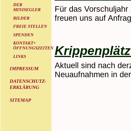
DER
Für das Vorschuljahr 
MINISEGLER
freuen uns auf Anfra
BILDER
FREIE STELLEN
SPENDEN
KONTAKT+
Krippenplät
ÖFFNUNGSZEITEN
LINKS
Aktuell sind nach de
IMPRESSUM
Neuaufnahmen in der
DATENSCHUTZ-
ERKLÄRUNG
SITEMAP