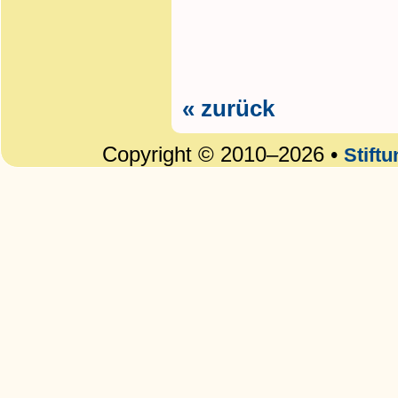
« zurück
Copyright © 2010–2026 •
Stift