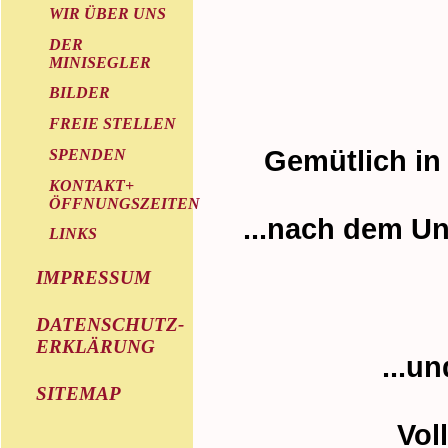
WIR ÜBER UNS
DER
MINISEGLER
BILDER
FREIE STELLEN
Gemütlich in
SPENDEN
KONTAKT+
ÖFFNUNGSZEITEN
...nach dem Un
LINKS
IMPRESSUM
DATENSCHUTZ-
ERKLÄRUNG
...u
SITEMAP
Vol