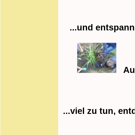
...und entspan
Auch
...viel zu tun, e