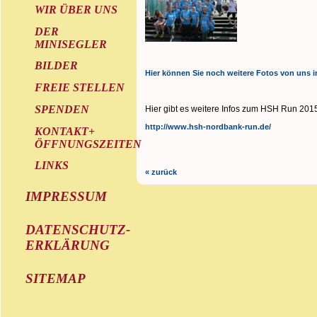
WIR ÜBER UNS
DER
MINISEGLER
BILDER
Hier können Sie noch weitere Fotos von uns i
FREIE STELLEN
SPENDEN
Hier gibt es weitere Infos zum HSH Run 201
http://www.hsh-nordbank-run.de/
KONTAKT+
ÖFFNUNGSZEITEN
LINKS
« zurück
IMPRESSUM
DATENSCHUTZ-
ERKLÄRUNG
SITEMAP