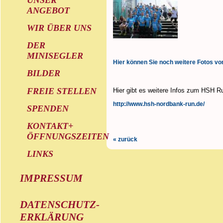
ANGEBOT
WIR ÜBER UNS
DER
MINISEGLER
Hier können Sie noch weitere Fotos vo
BILDER
FREIE STELLEN
Hier gibt es weitere Infos zum HSH R
http://www.hsh-nordbank-run.de/
SPENDEN
KONTAKT+
ÖFFNUNGSZEITEN
« zurück
LINKS
IMPRESSUM
DATENSCHUTZ-
ERKLÄRUNG