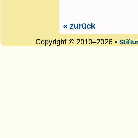
« zurück
Copyright © 2010–2026 •
Stift