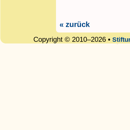
« zurück
Copyright © 2010–2026 •
Stift