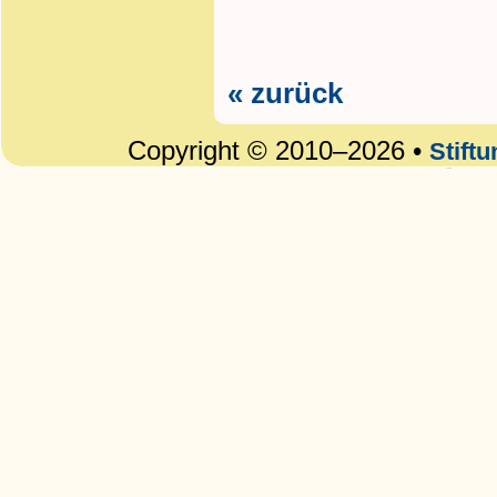
« zurück
Copyright © 2010–2026 •
Stift