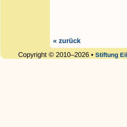
« zurück
Copyright © 2010–2026 •
Stiftung E