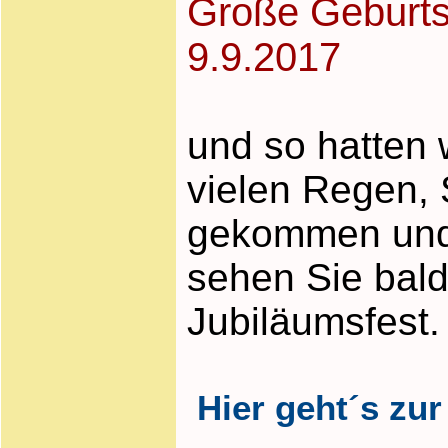
Große Geburts
9.9.2017
und so hatten 
vielen Regen, 
gekommen und s
sehen Sie bal
Jubiläumsfest.
Hier geht´s zur 