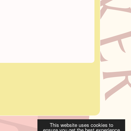
This website uses cookies to
ensure you get the best experience