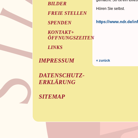
gemacht. So ist ein tolle
BILDER
Hören Sie selbst.
FREIE STELLEN
https://www.ndr.de/i
SPENDEN
KONTAKT+
ÖFFNUNGSZEITEN
LINKS
IMPRESSUM
« zurück
DATENSCHUTZ-
ERKLÄRUNG
SITEMAP