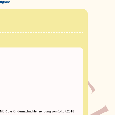
iftgröße
vom NDR die Kindernachrichtensendung vom 14.07.2018