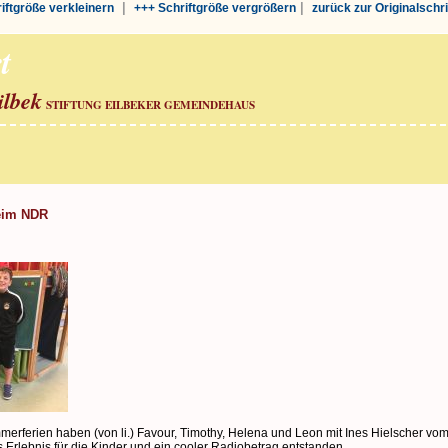
|
|
riftgröße verkleinern
+++ Schriftgröße vergrößern
zurück zur Originalschr
t
ilbek
STIFTUNG EILBEKER GEMEINDEHAUS
eim NDR
mmerferien haben (von li.) Favour, Timothy, Helena und Leon mit Ines Hielscher
es Erlebnis für die Kinder und ein cooler Radiobetrag entstanden.