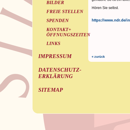
BILDER
Hören Sie selbst.
FREIE STELLEN
https://www.ndr.de/i
SPENDEN
KONTAKT+
ÖFFNUNGSZEITEN
LINKS
IMPRESSUM
« zurück
DATENSCHUTZ-
ERKLÄRUNG
SITEMAP