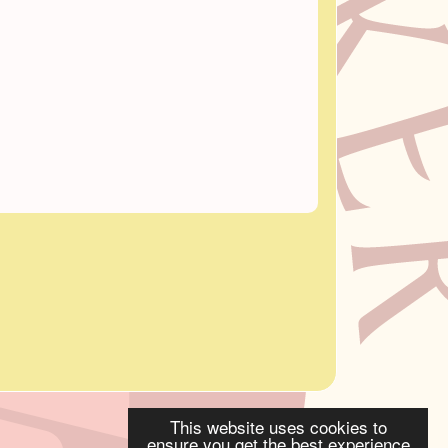
This website uses cookies to
ensure you get the best experience