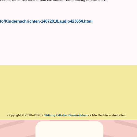
nfo/Kindernachrichten-14072018,audio423654.html
Copyright © 2010–2026 •
• Alle Rechte vorbehalten
Stiftung Eilbeker Gemeindehaus