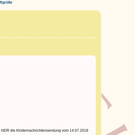
iftgröße
 vom NDR die Kindernachrichtensendung vom 14.07.2018