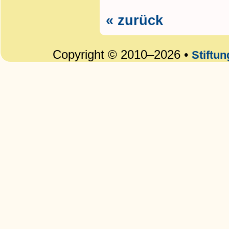
« zurück
Copyright © 2010–2026 •
Stiftu