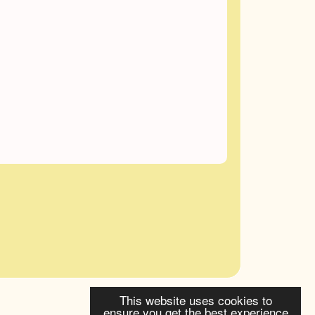
This website uses cookies to
ensure you get the best experience