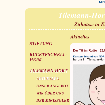
--- Sch
Tilemann-Hor
Zuhause in E
Aktuelles
STIFTUNG
Der TH im Radio - 23.
RUCKTESCHELL-
Karsten Sekund von NDR 
HEIM
hat uns im Tilemann-Hort
TILEMANN-HORT
AKTUELLES
UNSER ANGEBOT
WIR ÜBER UNS
DER MINISEGLER