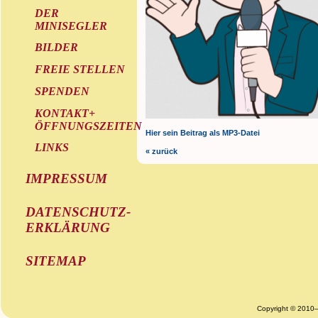
DER
MINISEGLER
BILDER
FREIE STELLEN
SPENDEN
KONTAKT+
ÖFFNUNGSZEITEN
Hier sein Beitrag als MP3-Datei
LINKS
« zurück
IMPRESSUM
DATENSCHUTZ-
ERKLÄRUNG
SITEMAP
Copyright © 2010