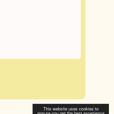
This website uses cookies to
ensure you get the best experience