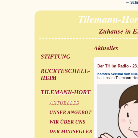
--- Sch
Tilemann-Hor
Zuhause in E
Aktuelles
STIFTUNG
Der TH im Radio - 23
RUCKTESCHELL-
Karsten Sekund von NDR
HEIM
hat uns im Tilemann-Hor
TILEMANN-HORT
AKTUELLES
UNSER ANGEBOT
WIR ÜBER UNS
DER MINISEGLER