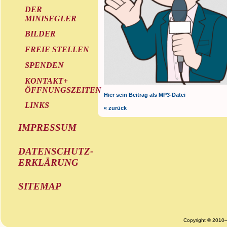
DER
MINISEGLER
BILDER
FREIE STELLEN
SPENDEN
KONTAKT+
ÖFFNUNGSZEITEN
Hier sein Beitrag als MP3-Datei
LINKS
« zurück
IMPRESSUM
DATENSCHUTZ-
ERKLÄRUNG
SITEMAP
Copyright © 2010