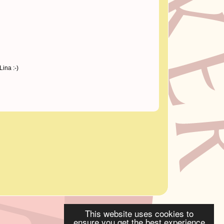
ina :-)
This website uses cookies to
ensure you get the best experience