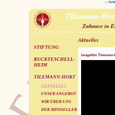
--- Sch
Tilemann-Hor
Zuhause in E
Aktuelles
STIFTUNG
Imagefilm Tilemann-
RUCKTESCHELL-
HEIM
TILEMANN-HORT
AKTUELLES
UNSER ANGEBOT
WIR ÜBER UNS
DER MINISEGLER