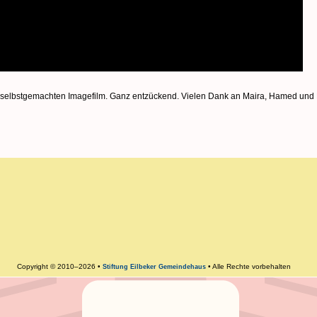
 selbstgemachten Imagefilm. Ganz entzückend. Vielen Dank an Maira, Hamed und L
Copyright © 2010–2026 •
• Alle Rechte vorbehalten
Stiftung Eilbeker Gemeindehaus