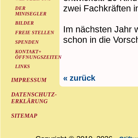
zwei Fachkräften in
DER
MINISEGLER
BILDER
Im nächsten Jahr 
FREIE STELLEN
schon in die Vors
SPENDEN
KONTAKT+
ÖFFNUNGSZEITEN
LINKS
« zurück
IMPRESSUM
DATENSCHUTZ-
ERKLÄRUNG
SITEMAP