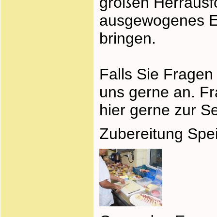
großen Herrausf
ausgewogenes Es
bringen.
Falls Sie Frage
uns gerne an. Fr
hier gerne zur Se
Zubereitung Spei