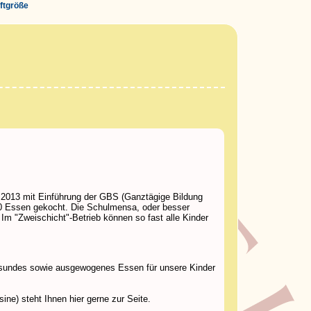
iftgröße
r 2013 mit Einführung der GBS (Ganztägige Bildung
300 Essen gekocht. Die Schulmensa, oder besser
 Im "Zweischicht"-Betrieb können so fast alle Kinder
 gesundes sowie ausgewogenes Essen für unsere Kinder
ne) steht Ihnen hier gerne zur Seite.