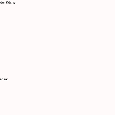
 der Küche:
ensa: