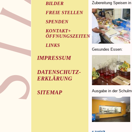
Zubereitung Speisen in
BILDER
FREIE STELLEN
SPENDEN
KONTAKT+
ÖFFNUNGSZEITEN
LINKS
Gesundes Essen:
IMPRESSUM
DATENSCHUTZ-
ERKLÄRUNG
Ausgabe in der Schulm
SITEMAP
« zurück