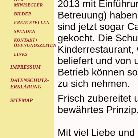
2013 mit Einführ
MINISEGLER
Betreuung) haben 
BILDER
FREIE STELLEN
sind jetzt sogar 
SPENDEN
gekocht. Die Schu
KONTAKT+
ÖFFNUNGSZEITEN
Kinderrestaurant, 
LINKS
beliefert und von 
IMPRESSUM
Betrieb können so
DATENSCHUTZ-
zu sich nehmen.
ERKLÄRUNG
Frisch zubereitet 
SITEMAP
bewährtes Prinzip
Mit viel Liebe und