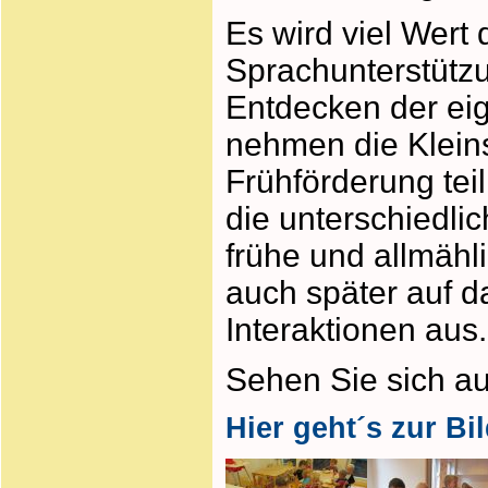
Es wird viel Wert 
Sprachunterstützun
Entdecken der eig
nehmen die Kleins
Frühförderung tei
die unterschiedli
frühe und allmähl
auch später auf d
Interaktionen aus.
Sehen Sie sich a
Hier geht´s zur Bil