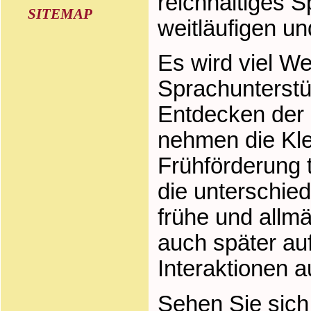
reichhaltiges 
SITEMAP
weitläufigen u
Es wird viel We
Sprachunterstüt
Entdecken der 
nehmen die Kle
Frühförderung 
die unterschie
frühe und allm
auch später au
Interaktionen a
Sehen Sie sich