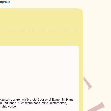
iftgröße
zu sein. Waren wir bis jetzt über zwei Etagen im Haus
en und toben. Auch wenn noch letzte Restarbeiten,
uhig vorbei.