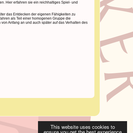
n. Hier erfahren sie ein reichhaltiges Spiel- und
 Alter das Entdecken der eigenen Fähigkeiten zu
rfahren als Teil einer homogenen Gruppe die
h von Anfang an und auch später auf das Verhalten des
This website uses cookies to
ensure you get the best experience