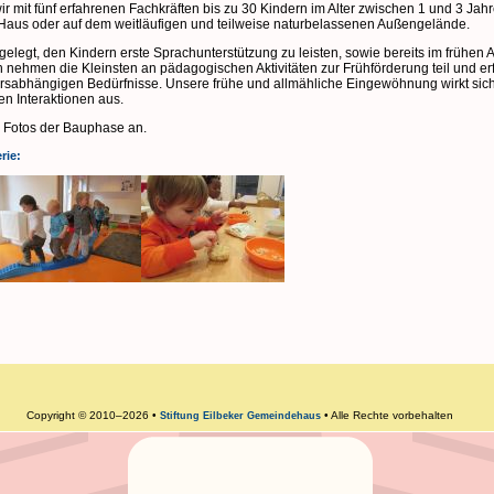
ir mit fünf erfahrenen Fachkräften bis zu 30 Kindern im Alter zwischen 1 und 3 Jahre
 Haus oder auf dem weitläufigen und teilweise naturbelassenen Außengelände.
 gelegt, den Kindern erste Sprachunterstützung zu leisten, sowie bereits im frühen
h nehmen die Kleinsten an pädagogischen Aktivitäten zur Frühförderung teil und e
tersabhängigen Bedürfnisse. Unsere frühe und allmähliche Eingewöhnung wirkt sic
en Interaktionen aus.
e Fotos der Bauphase an.
rie:
Copyright © 2010–2026 •
• Alle Rechte vorbehalten
Stiftung Eilbeker Gemeindehaus