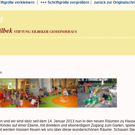
|
|
riftgröße verkleinern
+++ Schriftgröße vergrößern
zurück zur Originalschr
t
ilbek
STIFTUNG EILBEKER GEMEINDEHAUS
an
n und wir sind stolz seit dem 14. Januar 2013 nun in den neuen Räumen zu Hause 
le Kinder auf einer Ebene, mit direktem und ebenerdigem Zugang zum Garten, spiel
t werden müssen freuen wir uns über diese wunderschönen Räume. Schauen Sie r