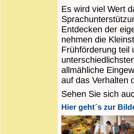
Es wird viel Wert d
Sprachunterstützung
Entdecken der eige
nehmen die Kleinst
Frühförderung teil
unterschiedlichste
allmähliche Eingew
auf das Verhalten 
Sehen Sie sich au
Hier geht´s zur Bild