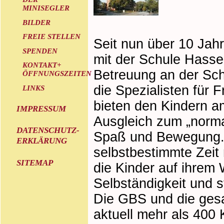
MINISEGLER
BILDER
FREIE STELLEN
Seit nun über 10 Jah
SPENDEN
mit der Schule Hasse
KONTAKT+
Betreuung an der Schu
ÖFFNUNGSZEITEN
die Spezialisten für 
LINKS
bieten den Kindern a
IMPRESSUM
Ausgleich zum „normal
DATENSCHUTZ-
Spaß und Bewegung. Z
ERKLÄRUNG
selbstbestimmte Zeit
SITEMAP
die Kinder auf ihrem
Selbständigkeit und s
Die GBS und die ges
aktuell mehr als 400 