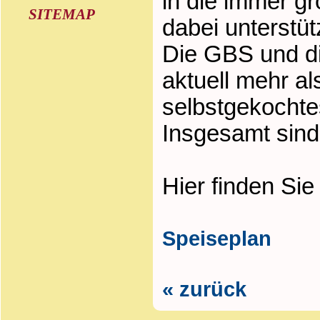
in die immer g
SITEMAP
dabei unterstüt
Die GBS und d
aktuell mehr al
selbstgekocht
Insgesamt sind 
Hier finden Sie
Speiseplan
« zurück