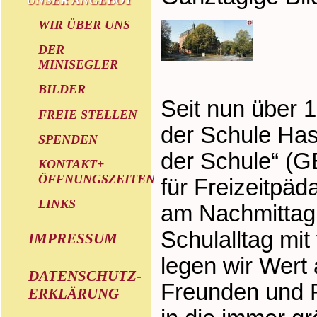
WIR ÜBER UNS
DER
MINISEGLER
BILDER
Seit nun über 
FREIE STELLEN
der Schule Has
SPENDEN
der Schule“ (GB
KONTAKT+
ÖFFNUNGSZEITEN
für Freizeitpä
LINKS
am Nachmittag 
Schulalltag mi
IMPRESSUM
legen wir Wert 
DATENSCHUTZ-
Freunden und F
ERKLÄRUNG