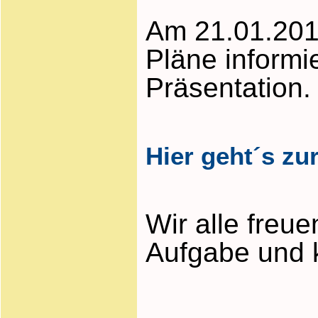
Am 21.01.201
Pläne informi
Präsentation.
Hier geht´s zu
Wir alle freu
Aufgabe und k