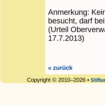
Anmerkung: Kein
besucht, darf be
(Urteil Oberver
17.7.2013)
« zurück
Copyright © 2010–2026 •
Stift