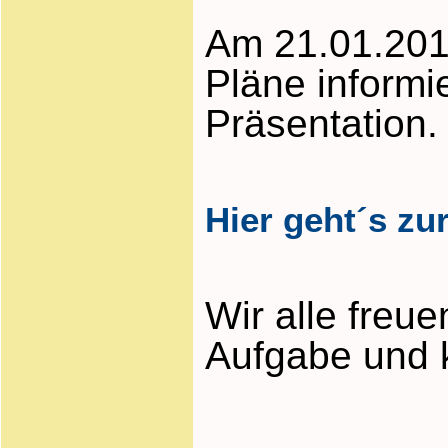
Am 21.01.201
Pläne informi
Präsentation.
Hier geht´s zu
Wir alle freu
Aufgabe und k