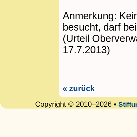
Anmerkung: Kein
besucht, darf be
(Urteil Oberver
17.7.2013)
« zurück
Copyright © 2010–2026 •
Stift