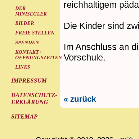
reichhaltigem päd
DER
MINISEGLER
Die Kinder sind zwi
BILDER
FREIE STELLEN
SPENDEN
Im Anschluss an d
KONTAKT+
Vorschule.
ÖFFNUNGSZEITEN
LINKS
IMPRESSUM
DATENSCHUTZ-
« zurück
ERKLÄRUNG
SITEMAP