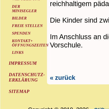
reichhaltigem päd
DER
MINISEGLER
Die Kinder sind zwi
BILDER
FREIE STELLEN
SPENDEN
Im Anschluss an d
KONTAKT+
Vorschule.
ÖFFNUNGSZEITEN
LINKS
IMPRESSUM
DATENSCHUTZ-
« zurück
ERKLÄRUNG
SITEMAP