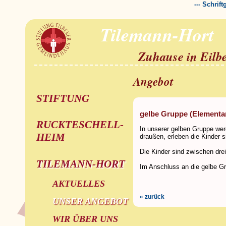
--- Schrif
Tilemann-Hort
Zuhause in Eilb
Angebot
STIFTUNG
gelbe Gruppe (Elementa
RUCKTESCHELL-
In unserer gelben Gruppe werd
HEIM
draußen, erleben die Kinder 
Die Kinder sind zwischen drei
TILEMANN-HORT
Im Anschluss an die gelbe Gr
AKTUELLES
« zurück
UNSER ANGEBOT
WIR ÜBER UNS