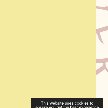
This website uses cookies to
ensure you get the best experience