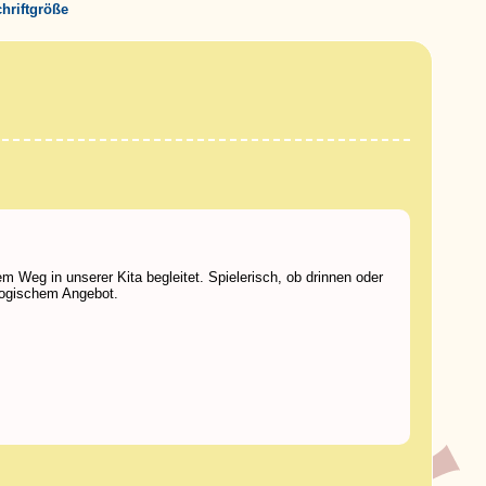
chriftgröße
m Weg in unserer Kita begleitet. Spielerisch, ob drinnen oder
agogischem Angebot.