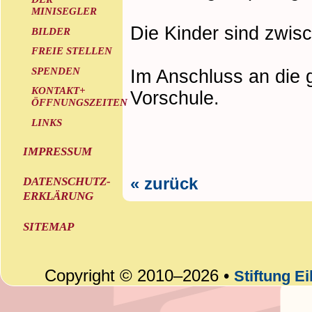
MINISEGLER
Die Kinder sind zwisc
BILDER
FREIE STELLEN
SPENDEN
Im Anschluss an die 
KONTAKT+
Vorschule.
ÖFFNUNGSZEITEN
LINKS
IMPRESSUM
« zurück
DATENSCHUTZ-
ERKLÄRUNG
SITEMAP
Copyright © 2010–2026 •
Stiftung E