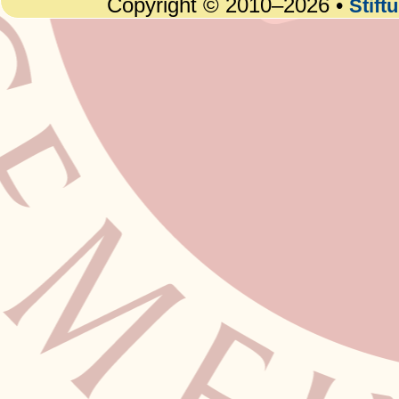
Copyright © 2010–2026 •
Stift