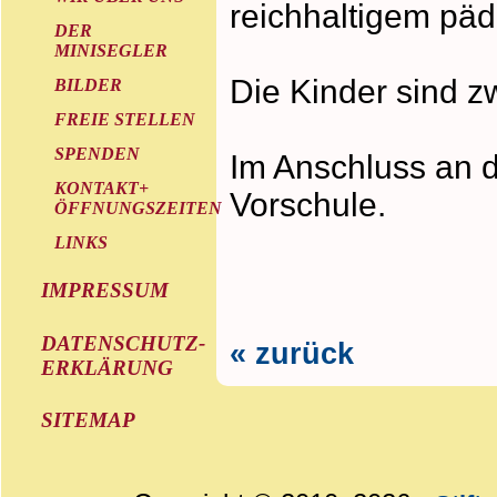
reichhaltigem pä
DER
MINISEGLER
Die Kinder sind zw
BILDER
FREIE STELLEN
SPENDEN
Im Anschluss an 
KONTAKT+
Vorschule.
ÖFFNUNGSZEITEN
LINKS
IMPRESSUM
DATENSCHUTZ-
« zurück
ERKLÄRUNG
SITEMAP