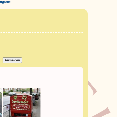
iftgröße