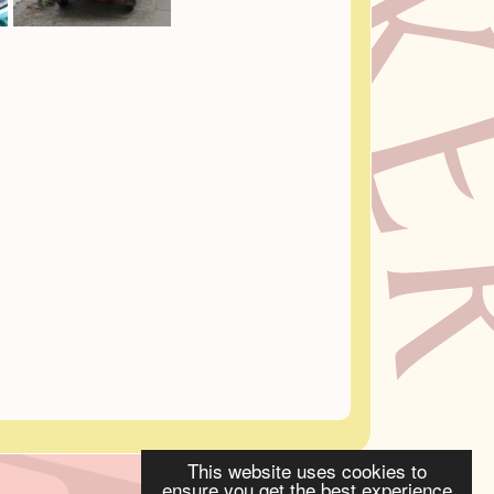
This website uses cookies to
ensure you get the best experience