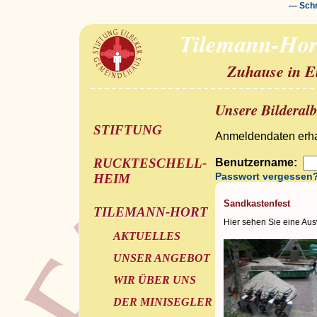
--- Sch
Tilemann-Hor
Zuhause in E
Unsere Bilderal
STIFTUNG
Anmeldendaten erhal
RUCKTESCHELL-
Benutzername:
Passwort vergessen
HEIM
Sandkastenfest
TILEMANN-HORT
Hier sehen Sie eine Aus
AKTUELLES
UNSER ANGEBOT
WIR ÜBER UNS
DER MINISEGLER