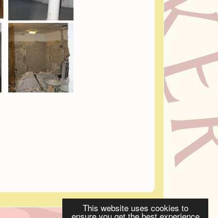
This website uses cookies to
ensure you get the best experience