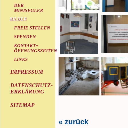
DER
MINISEGLER
BILDER
FREIE STELLEN
SPENDEN
KONTAKT+
ÖFFNUNGSZEITEN
LINKS
IMPRESSUM
DATENSCHUTZ-
ERKLÄRUNG
SITEMAP
« zurück