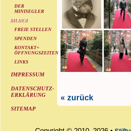
DER
MINISEGLER
BILDER
FREIE STELLEN
SPENDEN
KONTAKT+
ÖFFNUNGSZEITEN
LINKS
IMPRESSUM
DATENSCHUTZ-
ERKLÄRUNG
« zurück
SITEMAP
Copyright © 2010–2026 •
Stift