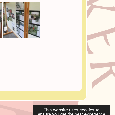
This website uses cookies to
ensure you get the best experience