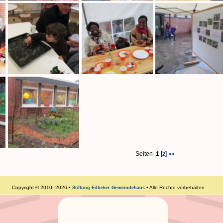
Seiten
1
[
]
2
»»
Copyright © 2010–2026 •
• Alle Rechte vorbehalten
Stiftung Eilbeker Gemeindehaus