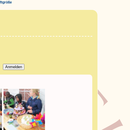
iftgröße