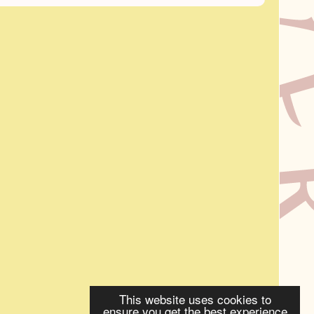
This website uses cookies to
ensure you get the best experience