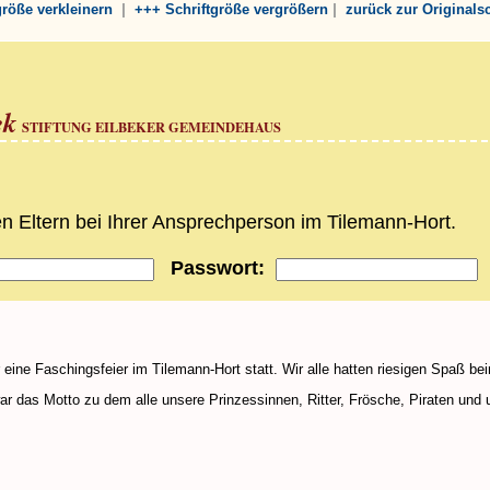
|
|
tgröße verkleinern
+++ Schriftgröße vergrößern
zurück zur Originals
ek
STIFTUNG EILBEKER GEMEINDEHAUS
 Eltern bei Ihrer Ansprechperson im Tilemann-Hort.
Passwort:
eine Faschingsfeier im Tilemann-Hort statt. Wir alle hatten riesigen Spaß be
r das Motto zu dem alle unsere Prinzessinnen, Ritter, Frösche, Piraten und 