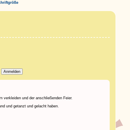
chriftgröße
im verkleiden und der anschließenden Feier.
und und getanzt und gelacht haben.