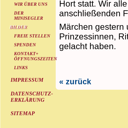
Hort statt. Wir al
WIR ÜBER UNS
anschließenden F
DER
MINISEGLER
Märchen gestern 
BILDER
Prinzessinnen, Ri
FREIE STELLEN
gelacht haben.
SPENDEN
KONTAKT+
ÖFFNUNGSZEITEN
LINKS
IMPRESSUM
« zurück
DATENSCHUTZ-
ERKLÄRUNG
SITEMAP