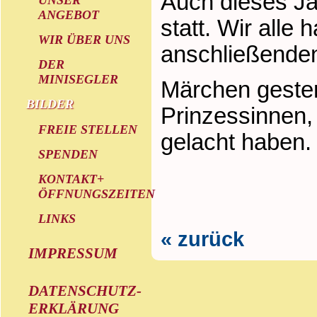
Auch dieses Ja
ANGEBOT
statt. Wir alle
WIR ÜBER UNS
anschließenden
DER
MINISEGLER
Märchen gester
BILDER
Prinzessinnen, 
FREIE STELLEN
gelacht haben.
SPENDEN
KONTAKT+
ÖFFNUNGSZEITEN
LINKS
« zurück
IMPRESSUM
DATENSCHUTZ-
ERKLÄRUNG