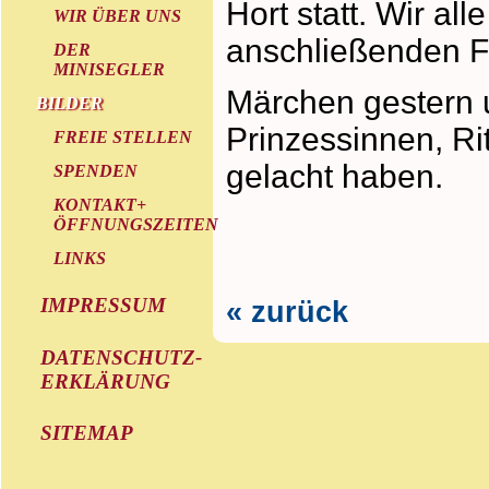
Hort statt. Wir al
WIR ÜBER UNS
anschließenden F
DER
MINISEGLER
Märchen gestern 
BILDER
Prinzessinnen, Ri
FREIE STELLEN
gelacht haben.
SPENDEN
KONTAKT+
ÖFFNUNGSZEITEN
LINKS
IMPRESSUM
« zurück
DATENSCHUTZ-
ERKLÄRUNG
SITEMAP