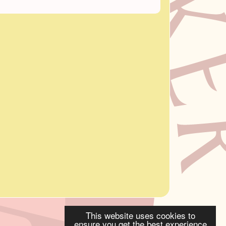
This website uses cookies to
ensure you get the best experience