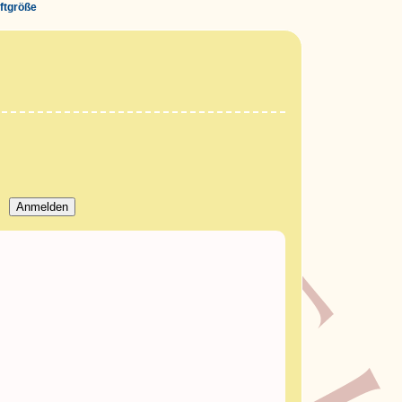
iftgröße