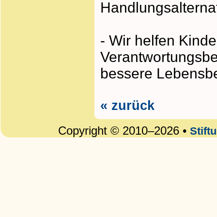
Handlungsalternat
- Wir helfen Kin
Verantwortungsbew
bessere Lebensbe
« zurück
Copyright © 2010–2026 •
Stift