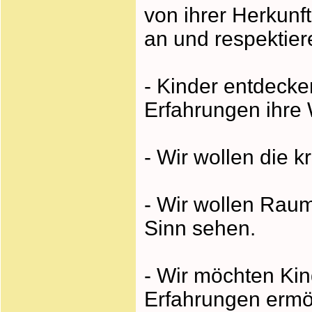
von ihrer Herkunf
an und respektier
- Kinder entdecke
Erfahrungen ihre W
- Wir wollen die k
- Wir wollen Raum 
Sinn sehen.
- Wir möchten Kin
Erfahrungen ermög