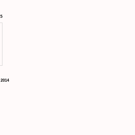
15
 2014