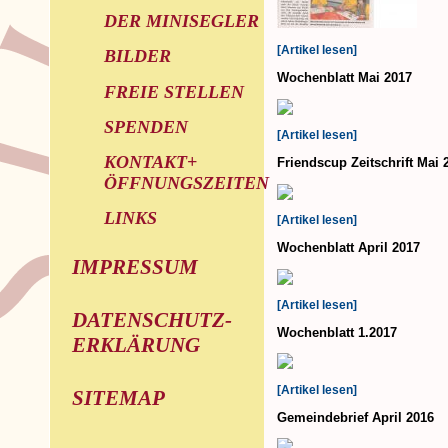
DER MINISEGLER
[Artikel lesen]
BILDER
Wochenblatt Mai 2017
FREIE STELLEN
SPENDEN
[Artikel lesen]
KONTAKT+
Friendscup Zeitschrift Mai 
ÖFFNUNGSZEITEN
LINKS
[Artikel lesen]
Wochenblatt April 2017
IMPRESSUM
[Artikel lesen]
DATENSCHUTZ-
Wochenblatt 1.2017
ERKLÄRUNG
[Artikel lesen]
SITEMAP
Gemeindebrief April 2016