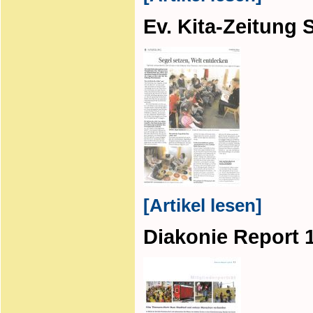
Ev. Kita-Zeitung
[Artikel lesen]
Diakonie Report 