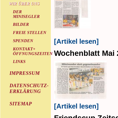
WIR ÜBER UNS
DER
MINISEGLER
BILDER
FREIE STELLEN
[Artikel lesen]
SPENDEN
KONTAKT+
Wochenblatt Mai 
ÖFFNUNGSZEITEN
LINKS
IMPRESSUM
DATENSCHUTZ-
ERKLÄRUNG
SITEMAP
[Artikel lesen]
Friendscup Zeitsc