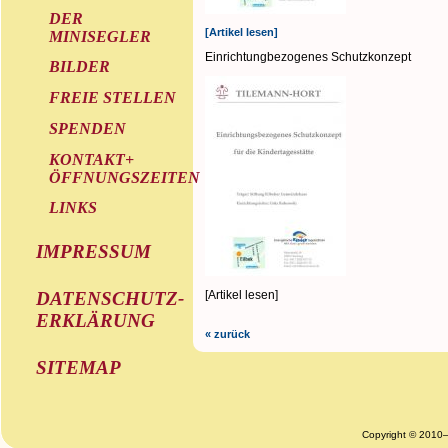
DER
[Artikel lesen]
MINISEGLER
Einrichtungbezogenes Schutzkonzept
BILDER
FREIE STELLEN
SPENDEN
KONTAKT+
ÖFFNUNGSZEITEN
LINKS
IMPRESSUM
[Artikel lesen]
DATENSCHUTZ-
ERKLÄRUNG
« zurück
SITEMAP
Copyright © 2010