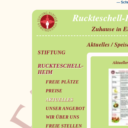
--- Sch
Ruckteschell
Zuhause in E
Aktuelles / Spei
STIFTUNG
Aktuelle
RUCKTESCHELL-
HEIM
FREIE PLÄTZE
PREISE
AKTUELLES
UNSER ANGEBOT
WIR ÜBER UNS
FREIE STELLEN