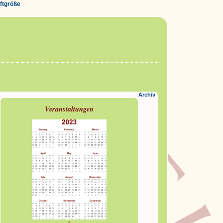
iftgröße
Archiv
Veranstaltungen