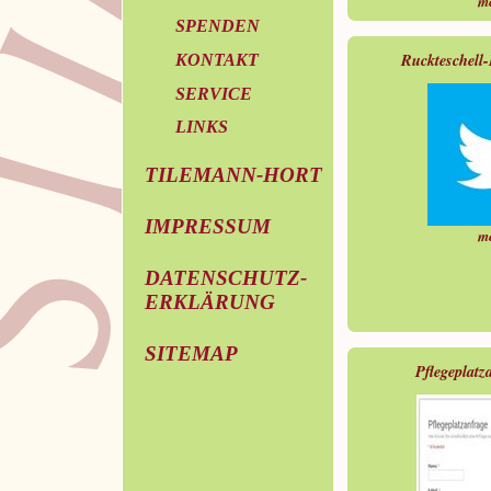
m
SPENDEN
Ruckteschell
KONTAKT
SERVICE
LINKS
TILEMANN-HORT
IMPRESSUM
m
DATENSCHUTZ-
ERKLÄRUNG
SITEMAP
Pflegeplatz